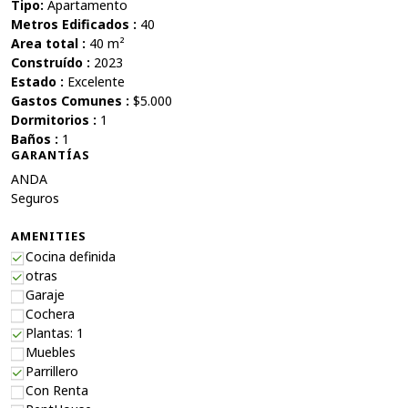
Tipo:
Apartamento
Metros Edificados :
40
Area total :
40 m²
Construído :
2023
Estado :
Excelente
Gastos Comunes :
$5.000
Dormitorios :
1
Baños :
1
GARANTÍAS
ANDA
Seguros
AMENITIES
Cocina definida
otras
Garaje
Cochera
Plantas: 1
Muebles
Parrillero
Con Renta