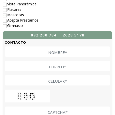
Vista Panorámica
Placares
Mascotas
Acepta Prestamos
Gimnasio
092 200 784
2628 5178
CONTACTO