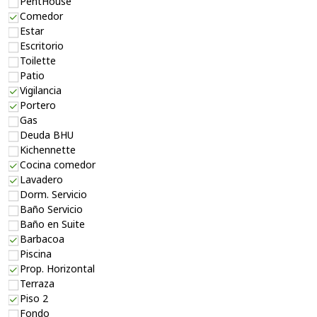
PentHouse
Comedor
Estar
Escritorio
Toilette
Patio
Vigilancia
Portero
Gas
Deuda BHU
Kichennette
Cocina comedor
Lavadero
Dorm. Servicio
Baño Servicio
Baño en Suite
Barbacoa
Piscina
Prop. Horizontal
Terraza
Piso 2
Fondo