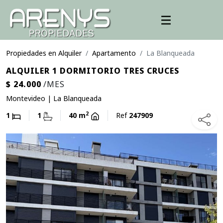
Propiedades en Alquiler
Apartamento
La Blanqueada
ALQUILER 1 DORMITORIO TRES CRUCES
$ 24.000
/MES
Montevideo | La Blanqueada
2
1
1
40 m
Ref
247909