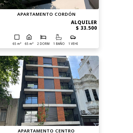
APARTAMENTO CORDÓN
ALQUILER
$ 33.500
65 m²
65 m²
2 DORM
1 BAÑO
1 VEHI
APARTAMENTO CENTRO