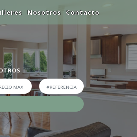
uileres
Nosotros
Contacto
SOTROS