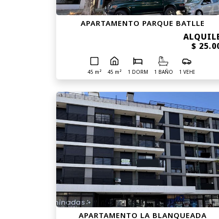
APARTAMENTO PARQUE BATLLE
ALQUIL
$ 25.0
45 m²
45 m²
1 DORM
1 BAÑO
1 VEHI
APARTAMENTO LA BLANQUEADA