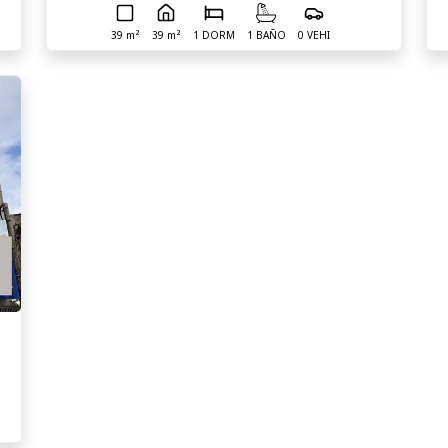
39 m²
39 m²
1 DORM
1 BAÑO
0 VEHI