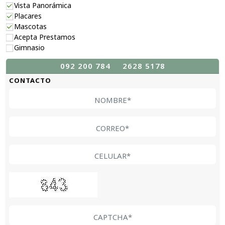
Vista Panorámica
Placares
Mascotas
Acepta Prestamos
Gimnasio
092 200 784
2628 5178
CONTACTO