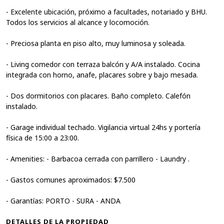
- Excelente ubicación, próximo a facultades, notariado y BHU.
Todos los servicios al alcance y locomoción.
- Preciosa planta en piso alto, muy luminosa y soleada.
- Living comedor con terraza balcón y A/A instalado. Cocina
integrada con horno, anafe, placares sobre y bajo mesada.
- Dos dormitorios con placares. Baño completo. Calefón
instalado.
- Garage individual techado. Vigilancia virtual 24hs y portería
física de 15:00 a 23:00.
- Amenities: - Barbacoa cerrada con parrillero - Laundry .
- Gastos comunes aproximados: $7.500
- Garantías: PORTO - SURA - ANDA
DETALLES DE LA PROPIEDAD