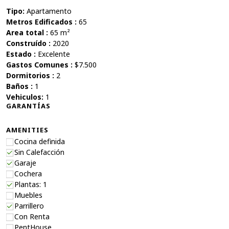
Tipo:
Apartamento
Metros Edificados :
65
Area total :
65 m²
Construído :
2020
Estado :
Excelente
Gastos Comunes :
$7.500
Dormitorios :
2
Baños :
1
Vehiculos:
1
GARANTÍAS
AMENITIES
Cocina definida
Sin Calefacción
Garaje
Cochera
Plantas: 1
Muebles
Parrillero
Con Renta
PentHouse