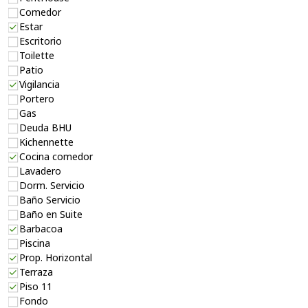
Comedor
Estar
Escritorio
Toilette
Patio
Vigilancia
Portero
Gas
Deuda BHU
Kichennette
Cocina comedor
Lavadero
Dorm. Servicio
Baño Servicio
Baño en Suite
Barbacoa
Piscina
Prop. Horizontal
Terraza
Piso 11
Fondo