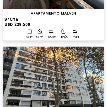
APARTAMENTO MALVIN
VENTA
USD 229.500
68 m²
68 m²
1 DORM
1 BAÑO
1 VEHI