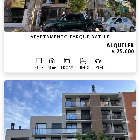
APARTAMENTO PARQUE BATLLE
ALQUILER
$ 25.000
45 m²
45 m²
1 DORM
1 BAÑO
1 VEHI