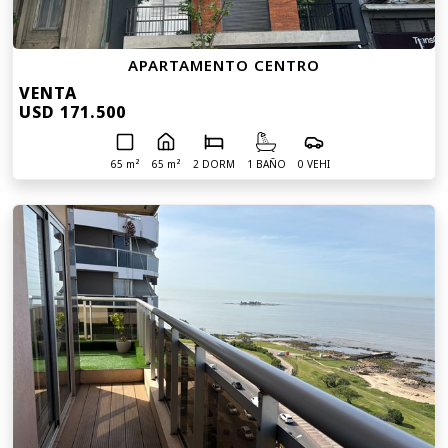
APARTAMENTO CENTRO
VENTA
USD 171.500
65 m²
65 m²
2 DORM
1 BAÑO
0 VEHI