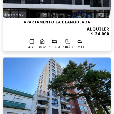
APARTAMENTO LA BLANQUEADA
ALQUILER
$ 24.000
40 m²
40 m²
1 DORM
1 BAÑO
0 VEHI