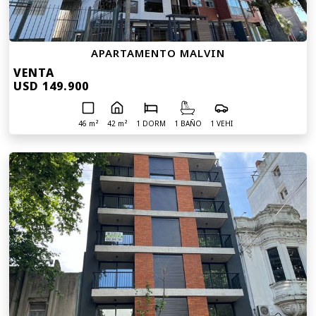
APARTAMENTO MALVIN
VENTA
USD 149.900
46 m²
42 m²
1 DORM
1 BAÑO
1 VEHI