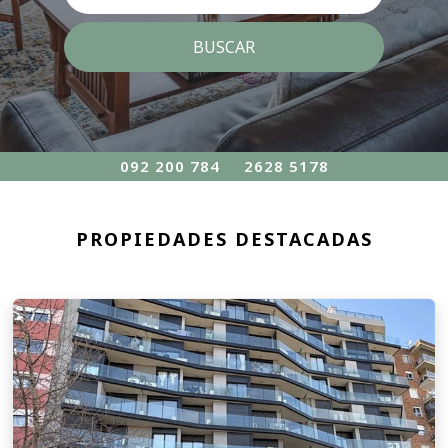
092 200 784
2628 5178
PROPIEDADES DESTACADAS