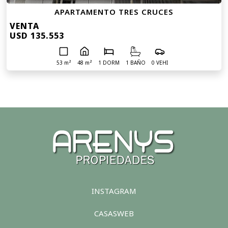
APARTAMENTO TRES CRUCES
VENTA
USD 135.553
53 m²
48 m²
1 DORM
1 BAÑO
0 VEHI
INSTAGRAM
CASASWEB