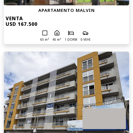
APARTAMENTO MALVIN
VENTA
USD 167.500
65 m²
45 m²
1 DORM
0 VEHI