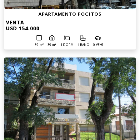
APARTAMENTO POCITOS
VENTA
USD 154.000
39 m²
39 m²
1 DORM
1 BAÑO
0 VEHI